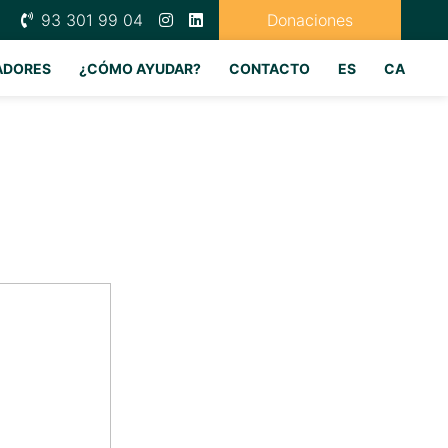
93 301 99 04
Donaciones
ADORES
¿CÓMO AYUDAR?
CONTACTO
ES
CA