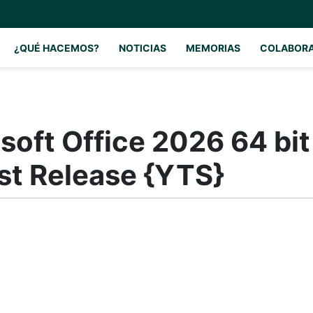
¿QUÉ HACEMOS?
NOTICIAS
MEMORIAS
COLABOR
soft Office 2026 64 bit
t Release {YTS}