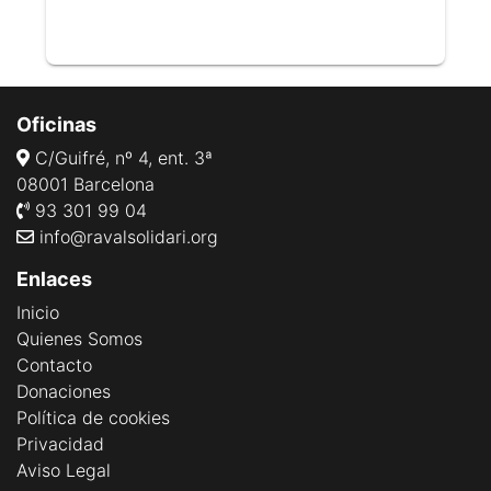
Oficinas
C/Guifré, nº 4, ent. 3ª
08001 Barcelona
93 301 99 04
info@ravalsolidari.org
Enlaces
Inicio
Quienes Somos
Contacto
Donaciones
Política de cookies
Privacidad
Aviso Legal