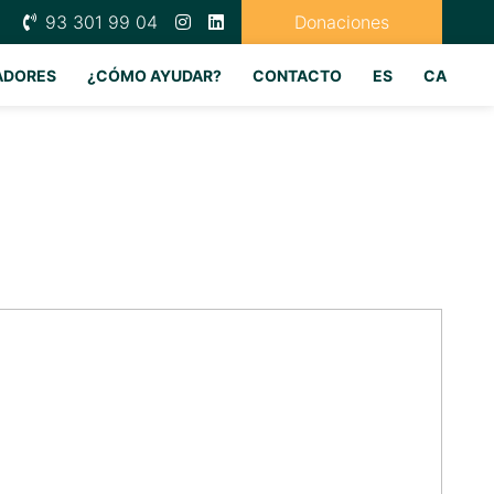
93 301 99 04
Donaciones
ADORES
¿CÓMO AYUDAR?
CONTACTO
ES
CA